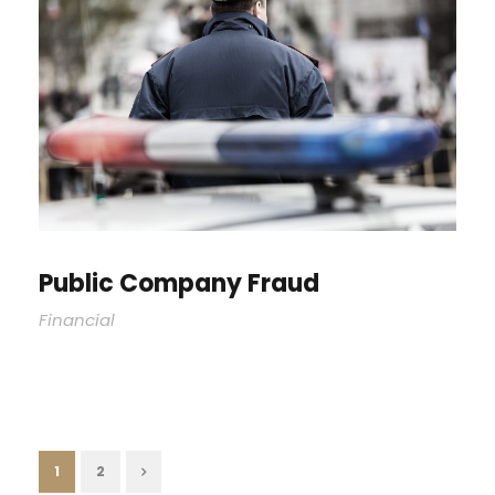
Public Company Fraud
Financial
1
2