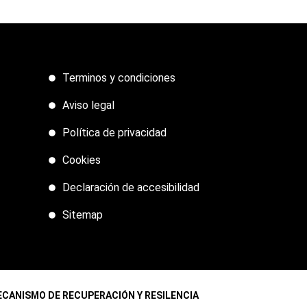
Terminos y condiciones
Aviso legal
Política de privacidad
Cookies
Declaración de accesibilidad
Sitemap
ECANISMO DE RECUPERACIÓN Y RESILENCIA