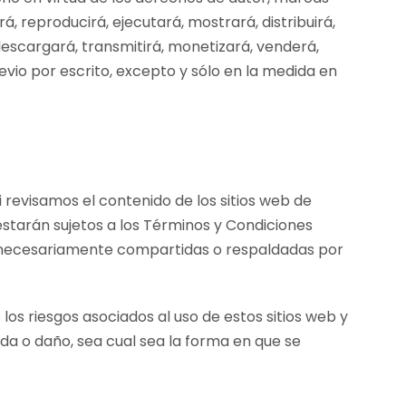
á, reproducirá, ejecutará, mostrará, distribuirá,
 descargará, transmitirá, monetizará, venderá,
evio por escrito, excepto y sólo en la medida en
i revisamos el contenido de los sitios web de
 estarán sujetos a los Términos y Condiciones
on necesariamente compartidas o respaldadas por
os riesgos asociados al uso de estos sitios web y
da o daño, sea cual sea la forma en que se