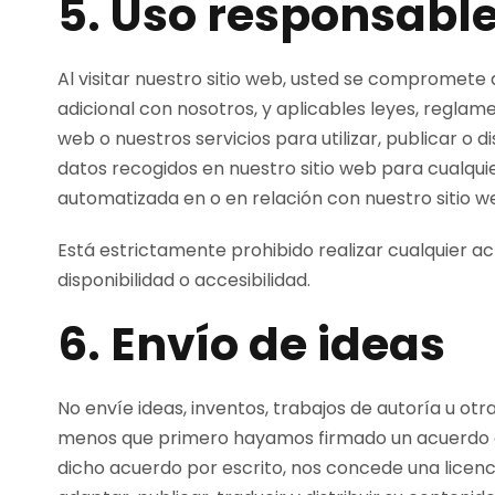
5. Uso responsabl
Al visitar nuestro sitio web, usted se compromete a
adicional con nosotros, y aplicables leyes, reglam
web o nuestros servicios para utilizar, publicar o d
datos recogidos en nuestro sitio web para cualquie
automatizada en o en relación con nuestro sitio w
Está estrictamente prohibido realizar cualquier a
disponibilidad o accesibilidad.
6. Envío de ideas
No envíe ideas, inventos, trabajos de autoría u ot
menos que primero hayamos firmado un acuerdo con
dicho acuerdo por escrito, nos concede una licencia