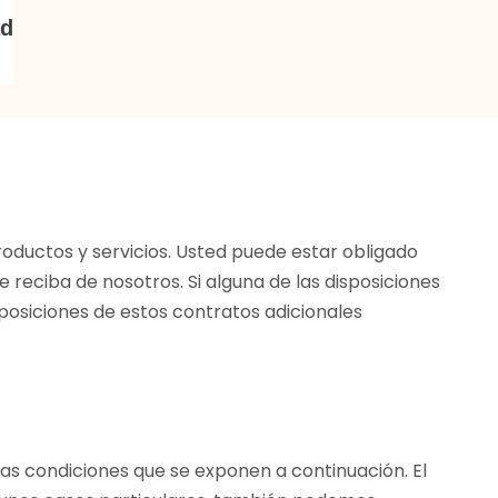
ad
roductos y servicios. Usted puede estar obligado
 reciba de nosotros. Si alguna de las disposiciones
sposiciones de estos contratos adicionales
 las condiciones que se exponen a continuación. El