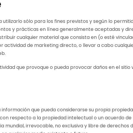
e
 utilizarlo sólo para los fines previstos y según lo permi
entos y prácticas en línea generalmente aceptadas y direc
istribuir cualquier material que consista en (o esté vincula
r actividad de marketing directo, o llevar a cabo cualqui
eb.
ctividad que provoque o pueda provocar daños en el sitio 
ra información que pueda considerarse su propia propiedad
 respecto a la propiedad intelectual o un acuerdo de no
 mundial, irrevocable, no exclusiva y libre de derechos d