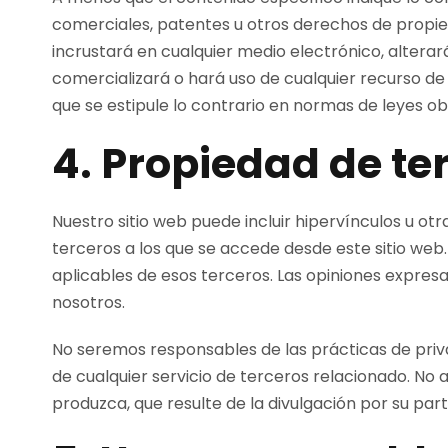
comerciales, patentes u otros derechos de propiedad
incrustará en cualquier medio electrónico, alterará
comercializará o hará uso de cualquier recurso de 
que se estipule lo contrario en normas de leyes ob
4. Propiedad de te
Nuestro sitio web puede incluir hipervínculos u otr
terceros a los que se accede desde este sitio web.
aplicables de esos terceros. Las opiniones expre
nosotros.
No seremos responsables de las prácticas de privac
de cualquier servicio de terceros relacionado. No
produzca, que resulte de la divulgación por su par