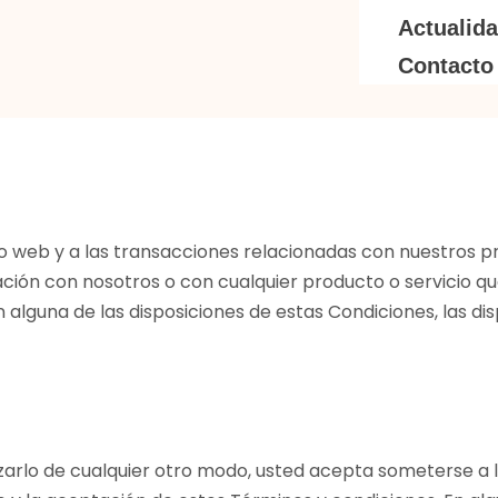
Actualid
Contacto
tio web y a las transacciones relacionadas con nuestros p
ción con nosotros o con cualquier producto o servicio que
n alguna de las disposiciones de estas Condiciones, las di
tilizarlo de cualquier otro modo, usted acepta someterse a