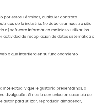
tido por estos Términos, cualquier contrato
trices de la industria. No debe usar nuestro sitio
do a) software informático malicioso; utilizar los
er actividad de recopilación de datos sistemática o
web o que interfiera en su funcionamiento,
 intelectual y que le gustaría presentarnos, a
 divulgación. Si nos lo comunica en ausencia de
e autor para utilizar, reproducir, almacenar,