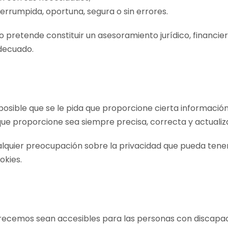
terrumpida, oportuna, segura o sin errores.
o pretende constituir un asesoramiento jurídico, financier
decuado.
 posible que se le pida que proporcione cierta informaci
e proporcione sea siempre precisa, correcta y actualiz
lquier preocupación sobre la privacidad que pueda tener
okies.
cemos sean accesibles para las personas con discapacid