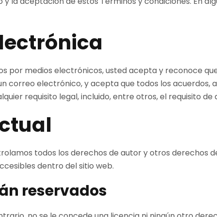
to y la aceptación de estos Términos y condiciones. En a
lectrónica
otros por medios electrónicos, usted acepta y reconoce
un correo electrónico, y acepta que todos los acuerdos, a
er requisito legal, incluido, entre otros, el requisito d
ectual
olamos todos los derechos de autor y otros derechos de pr
cesibles dentro del sitio web.
tán reservados
trario, no se le concede una licencia ni ningún otro der