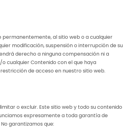
o permanentemente, al sitio web o a cualquier
ier modificación, suspensión o interrupción de su
o tendrá derecho a ninguna compensación ni a
y/o cualquier Contenido con el que haya
e restricción de acceso en nuestro sitio web.
imitar o excluir. Este sitio web y todo su contenido
 Renunciamos expresamente a toda garantía de
o. No garantizamos que: