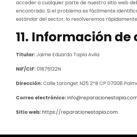
acceder a cualquier parte de nuestro sitio web de
encontrado. Si el problema es fácilmente identifi
estándar del sector, lo resolveremos rápidamente
11. Información de
Titular:
Jaime Eduardo Tapia Avila
NIF/CIF:
01876122N
Dirección:
Calle taronget N25 2ºB CP 07008 Palm
Correo electrónico:
info@reparacionestapia.co
Sitio web:
https://reparacionestapia.com
.