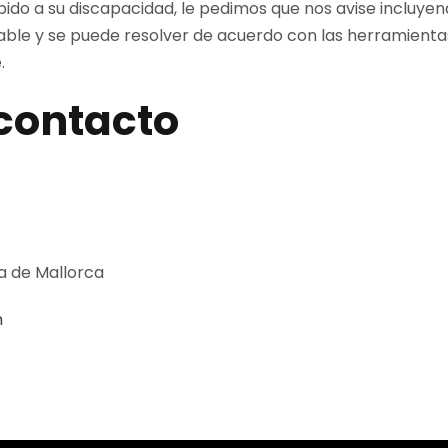
bido a su discapacidad, le pedimos que nos avise incluye
cable y se puede resolver de acuerdo con las herramientas
.
 contacto
a de Mallorca
m