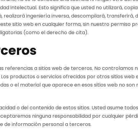
 intelectual. Esto significa que usted no utilizará, copiar
, realizará ingeniería inversa, descompilará, transferirá,
este sitio web en cualquier forma, sin nuestro permiso pr
ligatorias (como el derecho de cita).
rceros
as referencias a sitios web de terceros. No controlamos n
 Los productos o servicios ofrecidos por otros sitios web
sadas o el material que aparece en esos sitios web no s
idad o del contenido de estos sitios. Usted asume todos l
 aceptaremos ninguna responsabilidad por cualquier pérdi
te de información personal a terceros.