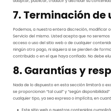
adaptar, publicar, traducir y distribuir su contenid
7. Terminación de 
Podemos, a nuestra entera discreción, modificar 
Servicio del mismo. Usted acepta que no seremos r
acceso o uso del sitio web o de cualquier conten
ningún otro pago, ni siquiera si se pierden de fo
contribuido o en el que haya confiado. No debe elud
8. Garantías y res
Nada de lo dispuesto en esta sección limitará o excl
se proporcionan “tal cual” y “según disponibilida
cualquier tipo, ya sea expresa o implícita, en cuan
Este sitio web o nuestros contenidos cumplir