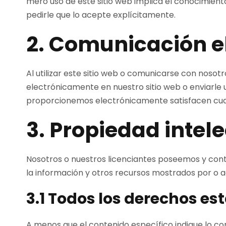
mero uso de este sitio web implica el conocimien
pedirle que lo acepte explícitamente.
2. Comunicación e
Al utilizar este sitio web o comunicarse con nos
electrónicamente en nuestro sitio web o enviarle 
proporcionemos electrónicamente satisfacen cualqui
3. Propiedad intel
Nosotros o nuestros licenciantes poseemos y contr
la información y otros recursos mostrados por o ac
3.1 Todos los derechos es
A menos que el contenido específico indique lo con