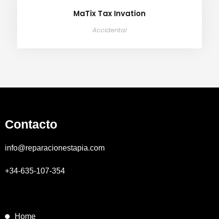
MaTix Tax Invation
Accidental
Contacto
info@reparacionestapia.com
+34-635-107-354
Home