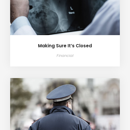
Making Sure It’s Closed
Financial