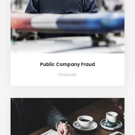
Public Company Fraud
Financial