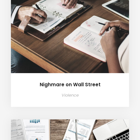
Nighmare on Wall Street
Violence