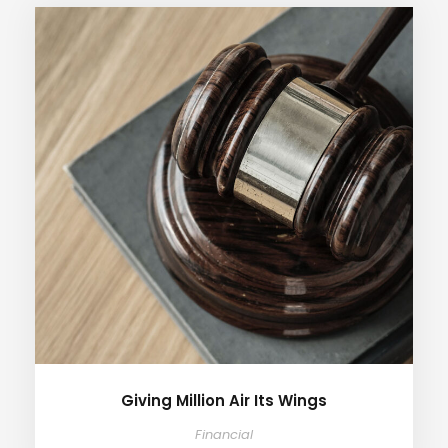
Giving Million Air Its Wings
Financial