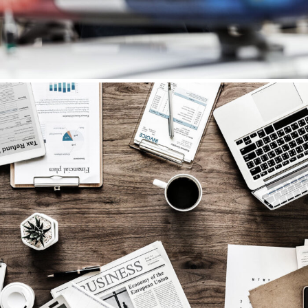
Nighmare on Wall Street
Privacy Matter