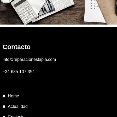
MaTix Tax Invation
Failure of Apple Acquisition
Contacto
info@reparacionestapia.com
+34-635-107-354
Home
Actualidad
Contacto