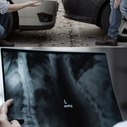
Making Sure It’s Closed