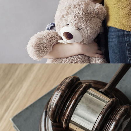
Giving Million Air Its Wings