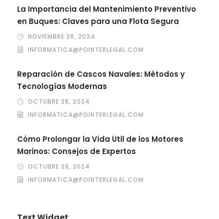
La Importancia del Mantenimiento Preventivo
en Buques: Claves para una Flota Segura
NOVIEMBRE 28, 2024
INFORMATICA@POINTERLEGAL.COM
Reparación de Cascos Navales: Métodos y
Tecnologías Modernas
OCTUBRE 28, 2024
INFORMATICA@POINTERLEGAL.COM
Cómo Prolongar la Vida Útil de los Motores
Marinos: Consejos de Expertos
OCTUBRE 28, 2024
INFORMATICA@POINTERLEGAL.COM
Text Widget