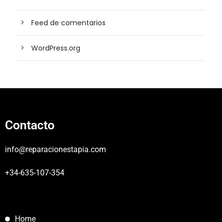
Feed de comentarios
WordPress.org
Contacto
info@reparacionestapia.com
+34-635-107-354
Home