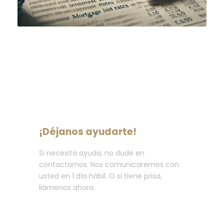
¡Déjanos ayudarte!
Si necesita ayuda, no dude en
contactarnos. Nos comunicaremos con
usted en 1 día hábil. O si tiene prisa,
llámenos ahora.
Llama : +34 635 107 35254