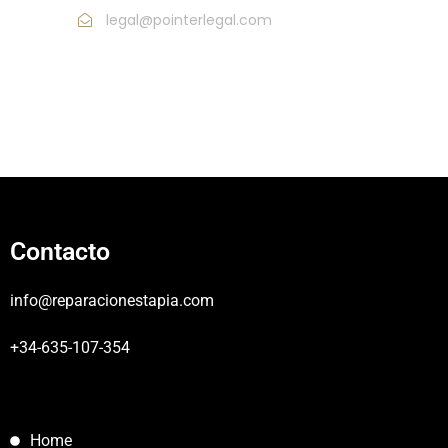
legal@pointerlegal.com
Contacto
info@reparacionestapia.com
+34-635-107-354
Home