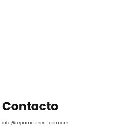
Contacto
info@reparacionestapia.com